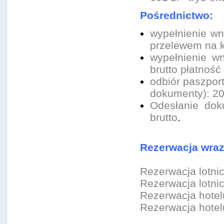
Pośrednictwo:
wypełnienie wn
przelewem na k
wypełnienie w
brutto płatnoś
odbiór paszport
dokumenty): 200
Odesłanie dok
brutto
.
Rezerwacja wraz
Rezerwacja lotnic
Rezerwacja lotnic
Rezerwacja hotelu
Rezerwacja hotelu