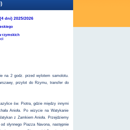
)
4 dni) 2025/2026
ieskiego
ów rzymskich
ci
ie na 2 godz. przed wylotem samolotu.
arszawy, przylot do Rzymu, transfer do
zylice św. Piotra, gdzie między innymi
hała Anioła. Po wizycie na Watykanie
 Watykan z Zamkiem Anioła. Przejdziemy
 od słynnego Piazza Navona, następnie