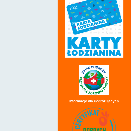
Informacje dla Podróżujących