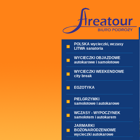
POLSKA wycieczki, wczasy
LITWA sanatoria
WYCIECZKI OBJAZDOWE
autokarowe i samolotowe
WYCIECZKI WEEKENDOWE
city break
EGZOTYKA
PIELGRZYMKI
samolotowe i autokarowe
WCZASY - WYPOCZYNEK
samolotem i autokarem
JARMARKI
BOŻONARODZENIOWE
wycieczki autokarowe