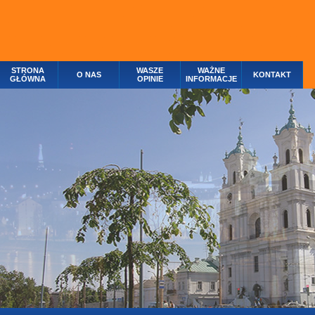
STRONA
WASZE
WAŻNE
O NAS
KONTAKT
GŁÓWNA
OPINIE
INFORMACJE