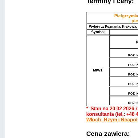
Terminy i ceny:
Pielgrzymka
pi
Wyloty z: Poznania, Krakowa,
Symbol
K
POZ, 
POZ, 
MiW1
POZ, 
POZ, 
POZ, 
POZ, 
* Stan na 20.02.2026 
konsultanta (tel.: +48
Włoch: Rzym i Neapol
Cena zawiera: