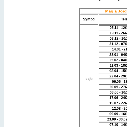
Magia Jord
Symbol
Ter
05.11 - 12
19.11 - 26
03.12 - 10
31.12 - 07
14.01 - 2
28.01 - 04
25.02 - 04
11.03 - 18
08.04 - 15
22.04 - 29
ecjo
06.05 - 1
20.05 - 27
03.06 - 10
17.06 - 24
15.07 - 22
12.08 - 2
09.09 - 16
23.09 - 30.0
07.10 - 14