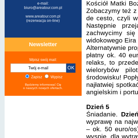
Kościół Matki Bo
e-mail:
biuro@areatour.com.pl
Zobaczymy też z 
www.areatour.com.pl
de cesto, czyli 
(rezerwacja on-line)
Następnie prze
zachwycimy się 
widokowego Eira 
Newsletter
Alternatywnie pr
płatny ok. 40 eu
Wpisz swój mail:
relaks, to przed
wielorybów pil
środowisku! Popł
Zapisz
Wypisz
najłatwiej spotk
Będziemy informować Cię
o naszych nowych ofertach.
angielskim i port
Dzień 5
Śniadanie.
Dzie
wyprawę na najw
– ok. 50 euro/os
wyspie, dla wytr