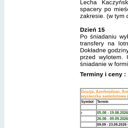
Lecha Kaczyńsk
spacery po mieś
zakresie. (w tym 
Dzień 15
Po śniadaniu wyk
transfery na lot
Dokładne godziny
przed wylotem.
śniadanie w formi
Terminy i ceny
:
Gruzja, Azerbejdżan, Arm
wycieczka samolotowa (
Symbol
Termin
05.08 - 19.08.2026
r
26.08 - 09.09.2026
09.09 - 23.09.2026